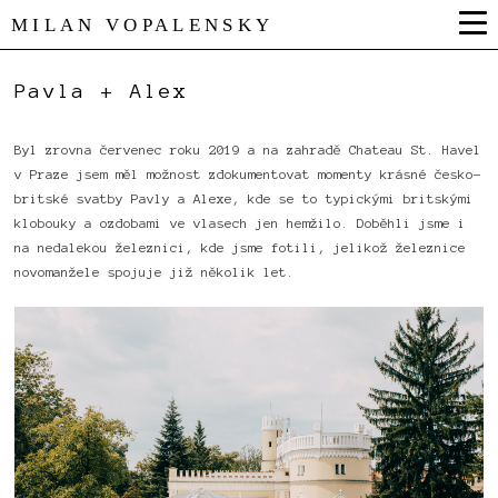
MILAN VOPALENSKY
Pavla + Alex
Byl zrovna červenec roku 2019 a na zahradě Chateau St. Havel
v Praze jsem měl možnost zdokumentovat momenty krásné česko-
britské svatby Pavly a Alexe, kde se to typickými britskými
klobouky a ozdobami ve vlasech jen hemžilo. Doběhli jsme i
na nedalekou železnici, kde jsme fotili, jelikož železnice
novomanžele spojuje již několik let.