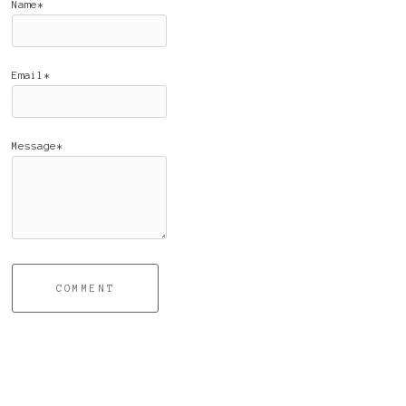
Name*
Email*
Message*
COMMENT