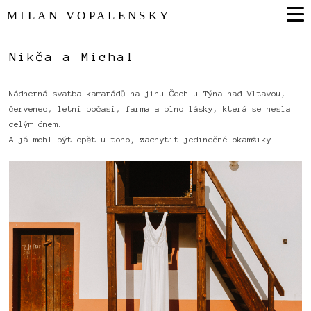
MILAN VOPALENSKY
Nikča a Michal
Nádherná svatba kamarádů na jihu Čech u Týna nad Vltavou,
červenec, letní počasí, farma a plno lásky, která se nesla
celým dnem.
A já mohl být opět u toho, zachytit jedinečné okamžiky.