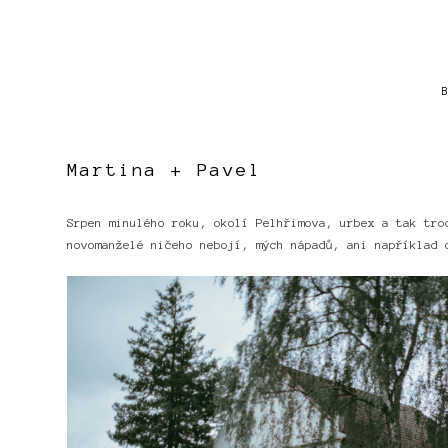
Martina + Pavel
Srpen minulého roku, okolí Pelhřimova, urbex a tak tro
novomanželé ničeho nebojí, mých nápadů, ani například 